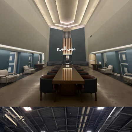
مبنى البرج