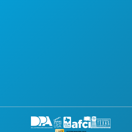
المواقع
التصاريح
الحوافز
سجّل مشروعك
المجتمع
الأفلام
نبذة عن
اتصل بنا
شاشة دالاس
الاشتراك في النشرة الإخبارية