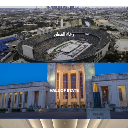
وعاء القطن
HALL OF STATE