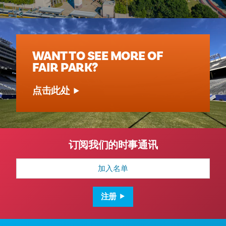
WANT TO SEE MORE OF
FAIR PARK?
点击此处
订阅我们的时事通讯
电
子
邮
件
地
注册
址