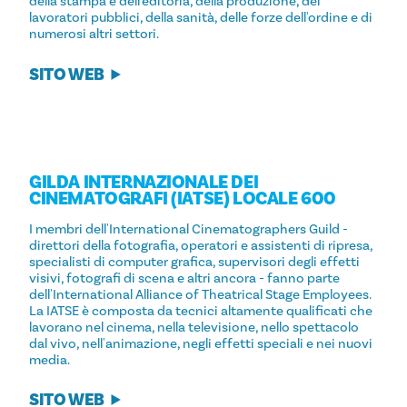
della stampa e dell'editoria, della produzione, dei
lavoratori pubblici, della sanità, delle forze dell'ordine e di
numerosi altri settori.
SITO WEB
GILDA INTERNAZIONALE DEI
CINEMATOGRAFI (IATSE) LOCALE 600
I membri dell'International Cinematographers Guild -
direttori della fotografia, operatori e assistenti di ripresa,
specialisti di computer grafica, supervisori degli effetti
visivi, fotografi di scena e altri ancora - fanno parte
dell'International Alliance of Theatrical Stage Employees.
La IATSE è composta da tecnici altamente qualificati che
lavorano nel cinema, nella televisione, nello spettacolo
dal vivo, nell'animazione, negli effetti speciali e nei nuovi
media.
SITO WEB