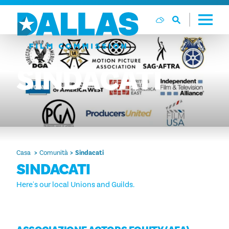
Vai al contenuto
SINDACATI
Casa
Comunità
Sindacati
SINDACATI
Here's our local Unions and Guilds.