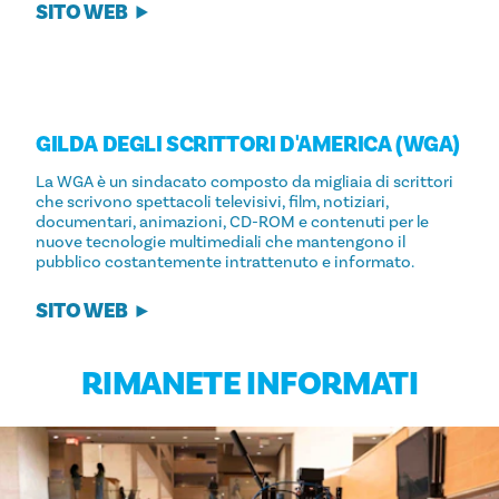
SITO WEB
GILDA DEGLI SCRITTORI D'AMERICA (WGA)
La WGA è un sindacato composto da migliaia di scrittori
che scrivono spettacoli televisivi, film, notiziari,
documentari, animazioni, CD-ROM e contenuti per le
nuove tecnologie multimediali che mantengono il
pubblico costantemente intrattenuto e informato.
SITO WEB
RIMANETE INFORMATI