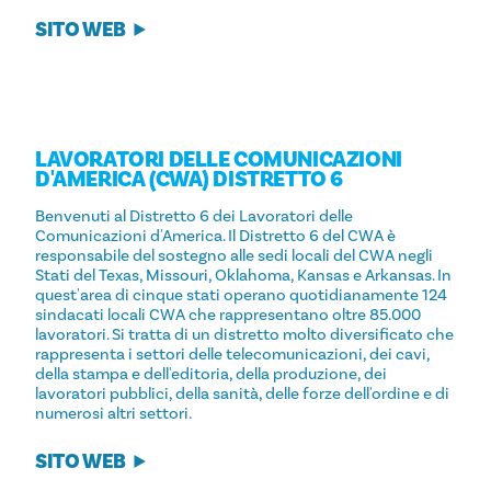
SITO WEB
LAVORATORI DELLE COMUNICAZIONI
D'AMERICA (CWA) DISTRETTO 6
Benvenuti al Distretto 6 dei Lavoratori delle
Comunicazioni d'America. Il Distretto 6 del CWA è
responsabile del sostegno alle sedi locali del CWA negli
Stati del Texas, Missouri, Oklahoma, Kansas e Arkansas. In
quest'area di cinque stati operano quotidianamente 124
sindacati locali CWA che rappresentano oltre 85.000
lavoratori. Si tratta di un distretto molto diversificato che
rappresenta i settori delle telecomunicazioni, dei cavi,
della stampa e dell'editoria, della produzione, dei
lavoratori pubblici, della sanità, delle forze dell'ordine e di
numerosi altri settori.
SITO WEB