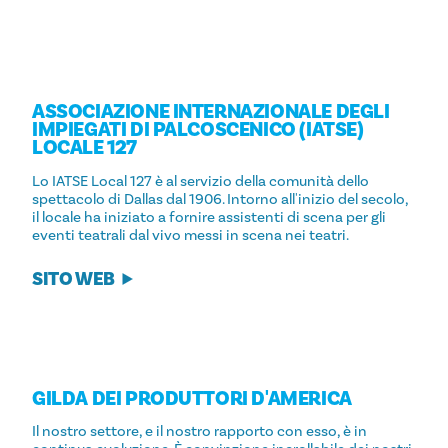
ASSOCIAZIONE INTERNAZIONALE DEGLI
IMPIEGATI DI PALCOSCENICO (IATSE)
LOCALE 127
Lo IATSE Local 127 è al servizio della comunità dello
spettacolo di Dallas dal 1906. Intorno all'inizio del secolo,
il locale ha iniziato a fornire assistenti di scena per gli
eventi teatrali dal vivo messi in scena nei teatri.
SITO WEB
GILDA DEI PRODUTTORI D'AMERICA
Il nostro settore, e il nostro rapporto con esso, è in