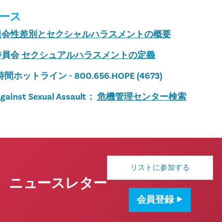
ース
員会
性差別とセクシャルハラスメントの概要
委員会
セクシュアルハラスメントの定義
ホットライン - 800.656.HOPE (4673)
Against Sexual Assault：
危機管理センター検索
メ
ー
ル
ニュースレター
ア
ド
会員登録
レ
ス