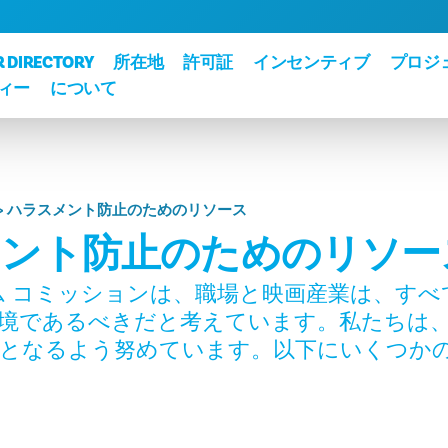
R DIRECTORY
所在地
許可証
インセンティブ
プロジ
ィー
について
ハラスメント防止のためのリソース
メント防止のためのリソー
ム コミッションは、職場と映画産業は、すべ
境であるべきだと考えています。私たちは
となるよう努めています。以下にいくつか