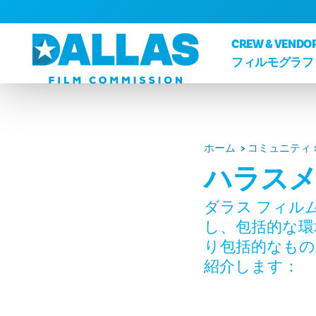
コンテンツへスキップ
CREW & VENDO
フィルモグラフ
ホーム
コミュニティ
ハラス
ダラス フィル
し、包括的な環
り包括的なもの
紹介します：