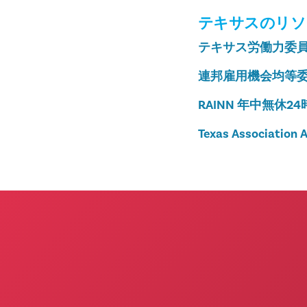
テキサスのリソ
テキサス労働力委
連邦雇用機会均等
RAINN
年中無休24時間
Texas Association 