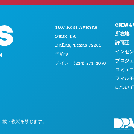
CREW & 
1807 Ross Avenue
所在地
Suite 450
許可証
Dallas, Texas 75201
インセン
予約制
プロジェ
メイン：(214) 571-1050
コミュニ
フィルモ
について
無断転載・複製を禁じます。