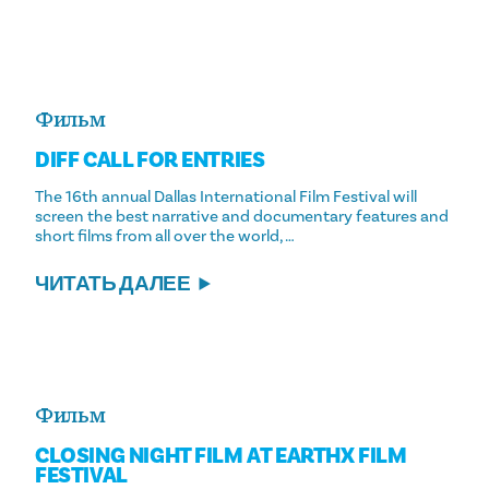
Фильм
DIFF CALL FOR ENTRIES
The 16th annual Dallas International Film Festival will
screen the best narrative and documentary features and
short films from all over the world, …
ЧИТАТЬ ДАЛЕЕ
Фильм
CLOSING NIGHT FILM AT EARTHX FILM
FESTIVAL