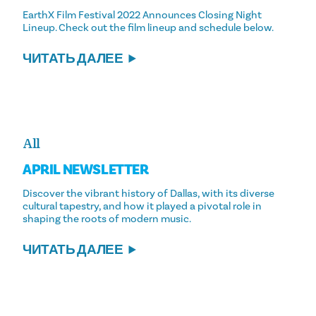
EarthX Film Festival 2022 Announces Closing Night
Lineup. Check out the film lineup and schedule below.
ЧИТАТЬ ДАЛЕЕ
All
APRIL NEWSLETTER
Discover the vibrant history of Dallas, with its diverse
cultural tapestry, and how it played a pivotal role in
shaping the roots of modern music.
ЧИТАТЬ ДАЛЕЕ