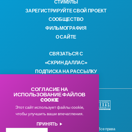
СТИМУЛЫ
ЗАРЕГИСТРИРУЙТЕ СВОЙ ПРОЕКТ
СООБЩЕСТВО
ФИЛЬМОГРАФИЯ
О САЙТЕ
СВЯЗАТЬСЯ С
«СКРИН ДАЛЛАС»
ПОДПИСКА НА РАССЫЛКУ
СОГЛАСИЕ НА
ИСПОЛЬЗОВАНИЕ ФАЙЛОВ
COOKIE
Этот сайт использует файлы cookie,
чтобы улучшить ваши впечатления.
ПРИНЯТЬ
© Комиссия по кинематографии Далласа 2026. Все права