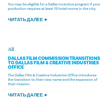
You may be eligible for a Dallas incentive program if your
production requires at least 15 hotel rooms in the city.
ЧИТАТЬ ДАЛЕЕ
All
DALLAS FILM COMMISSION TRANSITIONS
TO DALLAS FILM & CREATIVE INDUSTRIES
OFFICE
The Dallas Film & Creative Industries Office introduces
the transition to their new name and the expansion of
their mission.
ЧИТАТЬ ДАЛЕЕ