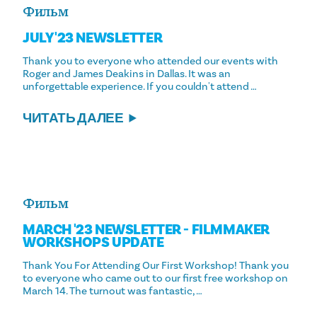
Фильм
JULY '23 NEWSLETTER
Thank you to everyone who attended our events with
Roger and James Deakins in Dallas. It was an
unforgettable experience. If you couldn't attend …
ЧИТАТЬ ДАЛЕЕ
Фильм
MARCH '23 NEWSLETTER - FILMMAKER
WORKSHOPS UPDATE
Thank You For Attending Our First Workshop! Thank you
to everyone who came out to our first free workshop on
March 14. The turnout was fantastic, …