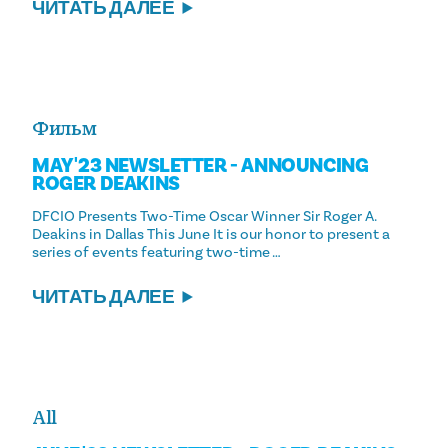
ЧИТАТЬ ДАЛЕЕ
Фильм
MAY '23 NEWSLETTER - ANNOUNCING
ROGER DEAKINS
DFCIO Presents Two-Time Oscar Winner Sir Roger A.
Deakins in Dallas This June It is our honor to present a
series of events featuring two-time …
ЧИТАТЬ ДАЛЕЕ
All