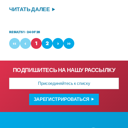
ЧИТАТЬ ДАЛЕЕ
RESULTS 1 - 24 OF 28
‹‹
‹
1
2
›
››
ПОДПИШИТЕСЬ НА НАШУ РАССЫЛКУ
Адрес
электронной
почты
ЗАРЕГИСТРИРОВАТЬСЯ