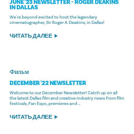
JUNE '23 NEWSLETTER - ROGER DEAKINS
IN DALLAS
We're beyond excited to host the legendary
cinematographer, Sir Roger A. Deakins, in Dallas!
ЧИТАТЬ ДАЛЕЕ
Фильм
DECEMBER '22 NEWSLETTER
Welcome to our December Newsletter! Catch up on all
the latest Dallas film and creative industry news from film
festivals, Fan Expo, premieres and …
ЧИТАТЬ ДАЛЕЕ