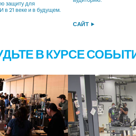
аудиторию.
ю защиту для
 в 21 веке и в будущем.
САЙТ
УДЬТЕ В КУРСЕ СОБЫТ