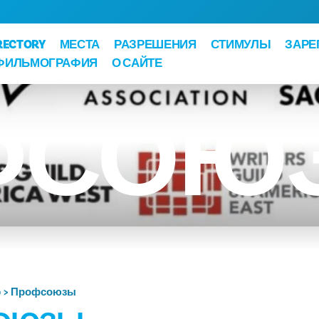
RECTORY
МЕСТА
РАЗРЕШЕНИЯ
СТИМУЛЫ
ЗАРЕ
ФИЛЬМОГРАФИЯ
О САЙТЕ
ФСОЮ
о
Профсоюзы