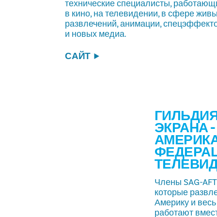
технические специалисты, работающ
в кино, на телевидении, в сфере жив
развлечений, анимации, спецэффект
и новых медиа.
САЙТ
ГИЛЬДИЯ
ЭКРАНА -
АМЕРИК
ФЕДЕРАЦ
ТЕЛЕВИД
Члены SAG-AFTR
которые развл
Америку и весь
работают вмест