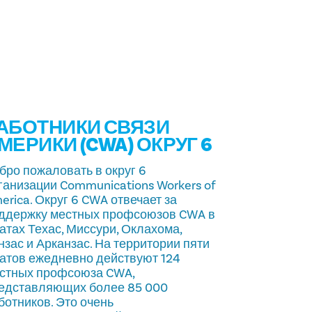
АБОТНИКИ СВЯЗИ
МЕРИКИ (CWA) ОКРУГ 6
бро пожаловать в округ 6
ганизации Communications Workers of
erica. Округ 6 CWA отвечает за
ддержку местных профсоюзов CWA в
атах Техас, Миссури, Оклахома,
нзас и Арканзас. На территории пяти
атов ежедневно действуют 124
стных профсоюза CWA,
едставляющих более 85 000
ботников. Это очень