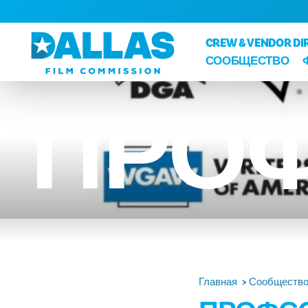
Перейти к содержанию
CREW & VENDOR DI
СООБЩЕСТВО
ПРО
Главная
Сообществ