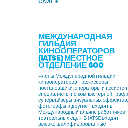
САЙТ
МЕЖДУНАРОДНАЯ
ГИЛЬДИЯ
КИНООПЕРАТОРОВ
(IATSE) МЕСТНОЕ
ОТДЕЛЕНИЕ 600
Члены Международной гильдии
кинооператоров - режиссеры-
постановщики, операторы и ассистен
специалисты по компьютерной графи
супервайзеры визуальных эффектов
фотографы и другие - входят в
Международный альянс работников
театральных сцен. В IATSE входят
высококвалифицированные