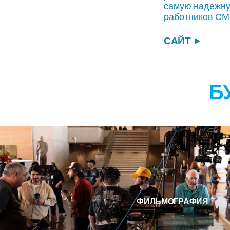
самую надежну
работников СМИ
САЙТ
Б
ФИЛЬМОГРАФИЯ