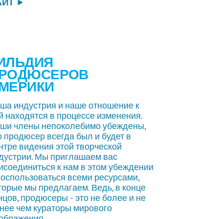
АЙТ
ИЛЬДИЯ
РОДЮСЕРОВ
МЕРИКИ
ша индустрия и наше отношение к
й находятся в процессе изменения.
ши члены непоколебимо убеждены,
о продюсер всегда был и будет в
нтре видения этой творческой
дустрии. Мы приглашаем вас
исоединиться к нам в этом убеждении
воспользоваться всеми ресурсами,
торые мы предлагаем. Ведь, в конце
нцов, продюсеры - это не более и не
нее чем кураторы мирового
ображения.