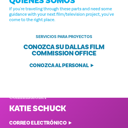
QUIÉNES SOMOS
If you're traveling through these parts and need some
guidance with your next film/television project, you've
come to the right place.
SERVICIOS PARA PROYECTOS
CONOZCA SU DALLAS FILM
COMMISSION OFFICE
CONOZCA AL PERSONAL
Executive Director and Film
Commissioner
KATIE SCHUCK
CORREO ELECTRÓNICO