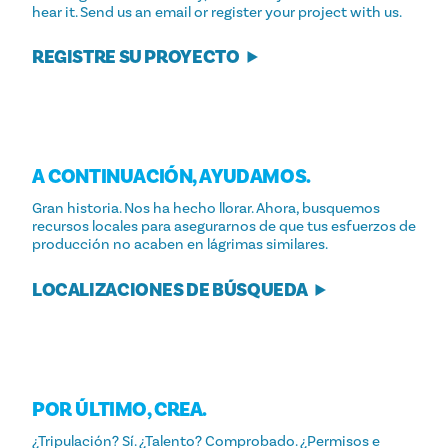
hear it. Send us an email or register your project with us.
REGISTRE SU PROYECTO
A CONTINUACIÓN, AYUDAMOS.
Gran historia. Nos ha hecho llorar. Ahora, busquemos
recursos locales para asegurarnos de que tus esfuerzos de
producción no acaben en lágrimas similares.
LOCALIZACIONES DE BÚSQUEDA
POR ÚLTIMO, CREA.
¿Tripulación? Sí. ¿Talento? Comprobado. ¿Permisos e