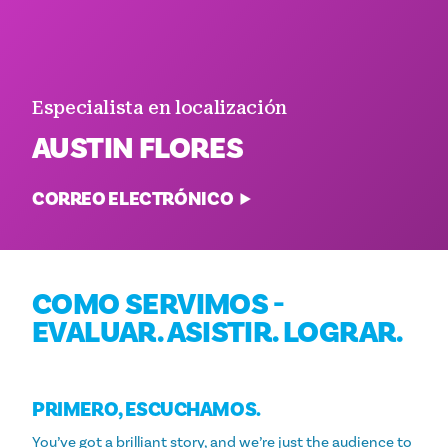
Especialista en localización
AUSTIN FLORES
CORREO ELECTRÓNICO
COMO SERVIMOS -
EVALUAR. ASISTIR. LOGRAR.
PRIMERO, ESCUCHAMOS.
You’ve got a brilliant story, and we’re just the audience to