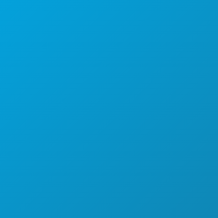
Dallas, Texas 75201
Sólo con cita previa
Teléfono principal: (214) 571-1050