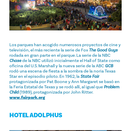
Los parques han acogido numerosos proyectos de cine y
televisión, el más reciente la serie de Fox
The Good Guys
rodada en gran parte en el parque. La serie de la NBC
Chase
de la NBC utilizó inicialmente el Hall of State como
oficina del U.S. Marshall y la nueva serie de la ABC
GCB
rodó una escena de fiesta a la sombra de la noria Texas
Star en el episodio piloto. En 1962, la
State Fair
protagonizada por Pat Boone y Ann Margaret se basó en
la Feria Estatal de Texas y se rodó allí, al igual que
Problem
Child
(1989), protagonizada por John Ritter.
www.fairpark.org
HOTEL ADOLPHUS