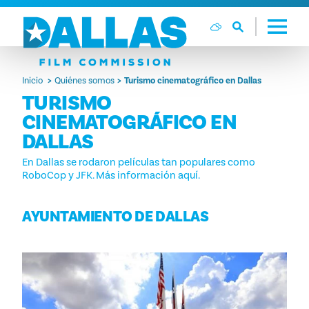
Ir al contenido
Inicio
Quiénes somos
Turismo cinematográfico en Dallas
TURISMO
CINEMATOGRÁFICO EN
DALLAS
En Dallas se rodaron películas tan populares como
RoboCop y JFK. Más información aquí.
AYUNTAMIENTO DE DALLAS