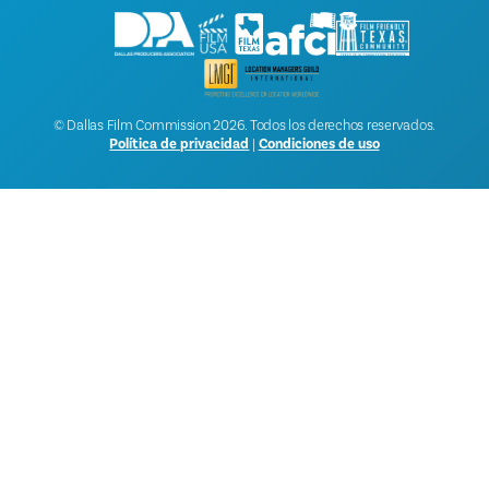
© Dallas Film Commission 2026. Todos los derechos reservados.
Política de privacidad
|
Condiciones de uso