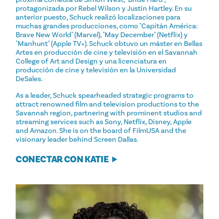
protagonizada por Rebel Wilson y Justin Hartley. En su
anterior puesto, Schuck realizó localizaciones para
muchas grandes producciones, como "Capitán América:
Brave New World" (Marvel), "May December" (Netflix) y
"Manhunt" (Apple TV+). Schuck obtuvo un máster en Bellas
Artes en producción de cine y televisión en el Savannah
College of Art and Design y una licenciatura en
producción de cine y televisión en la Universidad
DeSales.
As a leader, Schuck spearheaded strategic programs to
attract renowned film and television productions to the
Savannah region, partnering with prominent studios and
streaming services such as Sony, Netflix, Disney, Apple
and Amazon. She is on the board of FilmUSA and the
visionary leader behind Screen Dallas.
CONECTAR CON KATIE